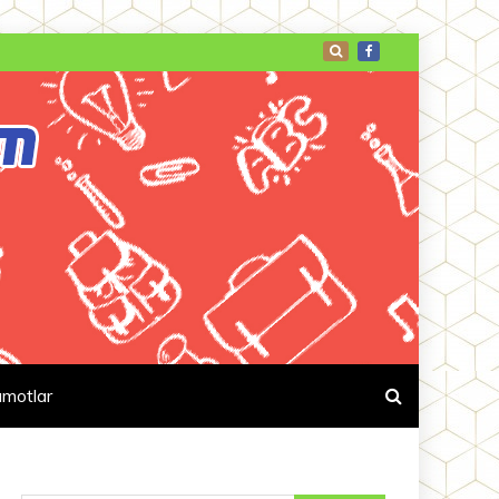
umotlar