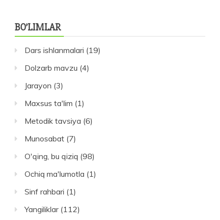
ETILDI
BO’LIMLAR
Dars ishlanmalari
(19)
Dolzarb mavzu
(4)
Jarayon
(3)
Maxsus ta'lim
(1)
Metodik tavsiya
(6)
Munosabat
(7)
O'qing, bu qiziq
(98)
Ochiq ma'lumotla
(1)
Sinf rahbari
(1)
Yangiliklar
(112)