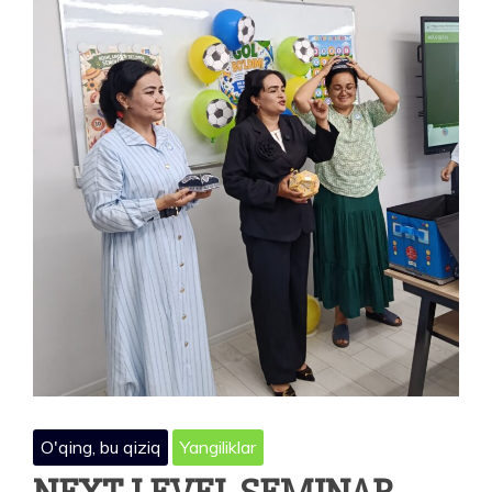
IMKONIYATLAR
O'qing, bu qiziq
Yangiliklar