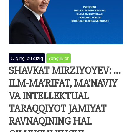
O'qing, bu qiziq
Yangiliklar
SHAVKAT MIRZIYOYEV: …
ILM-MA’RIFAT, MA’NAVIY
VA INTELLEKTUAL
TARAQQIYOT JAMIYAT
RAVNAQINING HAL