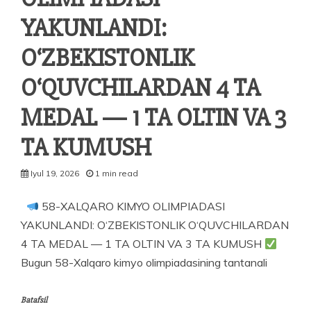
YAKUNLANDI:
O‘ZBEKISTONLIK
O‘QUVCHILARDAN 4 TA
MEDAL — 1 TA OLTIN VA 3
TA KUMUSH
Iyul 19, 2026
1 min read
58-XALQARO KIMYO OLIMPIADASI
YAKUNLANDI: O‘ZBEKISTONLIK O‘QUVCHILARDAN
4 TA MEDAL — 1 TA OLTIN VA 3 TA KUMUSH
Bugun 58-Xalqaro kimyo olimpiadasining tantanali
Batafsil