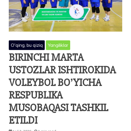
O'qing, bu qiziq
Yangiliklar
BIRINCHI MARTA
USTOZLAR ISHTIROKIDA
VOLEYBOL BOʼYICHA
RESPUBLIKA
MUSOBAQASI TASHKIL
ETILDI