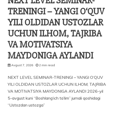
NEXT LEVEL SEMINAR-
TRENINGI – YANGI O‘QUV
YILI OLDIDAN USTOZLAR
UCHUN ILHOM, TAJRIBA
VA MOTIVATSIYA
MAYDONIGA AYLANDI
Avgust 7, 2026
2 min read
NEXT LEVEL SEMINAR-TRENINGI – YANGI O‘QUV
YILI OLDIDAN USTOZLAR UCHUN ILHOM, TAJRIBA
VA MOTIVATSIYA MAYDONIGA AYLANDI 2026-yil
5-avgust kuni “Boshlang‘ich ta’lim” jurnali qoshidagi
“Ustozdan ustozga”