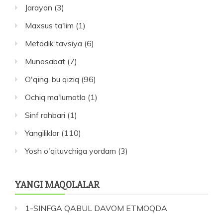
Jarayon
(3)
Maxsus ta'lim
(1)
Metodik tavsiya
(6)
Munosabat
(7)
O'qing, bu qiziq
(96)
Ochiq ma'lumotla
(1)
Sinf rahbari
(1)
Yangiliklar
(110)
Yosh o'qituvchiga yordam
(3)
YANGI MAQOLALAR
1-SINFGA QABUL DAVOM ETMOQDA