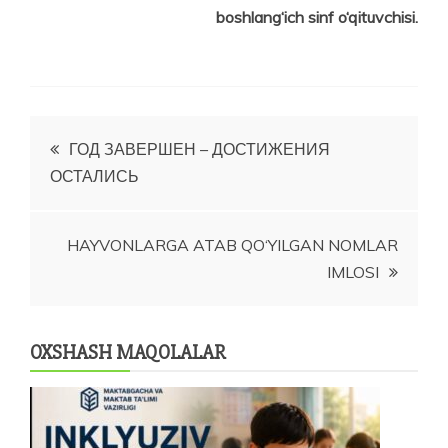
boshlang‘ich sinf o‘qituvchisi.
Post
ГОД ЗАВЕРШЕН – ДОСТИЖЕНИЯ
ОСТАЛИСЬ
menyusi
HAYVONLARGA ATAB QO‘YILGAN NOMLAR
IMLOSI
OXSHASH MAQOLALAR