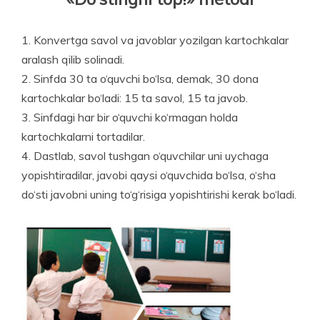
1. Konvertga savol va javoblar yozilgan kartochkalar
aralash qilib solinadi.
2. Sinfda 30 ta o‘quvchi bo‘lsa, demak, 30 dona
kartochkalar bo‘ladi: 15 ta savol, 15 ta javob.
3. Sinfdagi har bir o‘quvchi ko‘rmagan holda
kartochkalarni tortadilar.
4. Dastlab, savol tushgan o‘quvchilar uni uychaga
yopishtiradilar, javobi qaysi o‘quvchida bo‘lsa, o‘sha
do‘sti javobni uning to‘g‘risiga yopishtirishi kerak bo‘ladi.