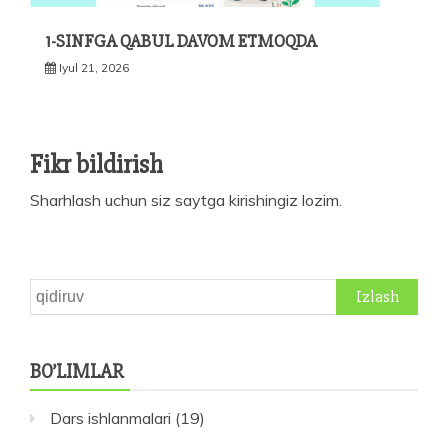
1-SINFGA QABUL DAVOM ETMOQDA
Iyul 21, 2026
Fikr bildirish
Sharhlash uchun siz
saytga kirishingiz
lozim.
Qidirshish:
BO’LIMLAR
Dars ishlanmalari
(19)