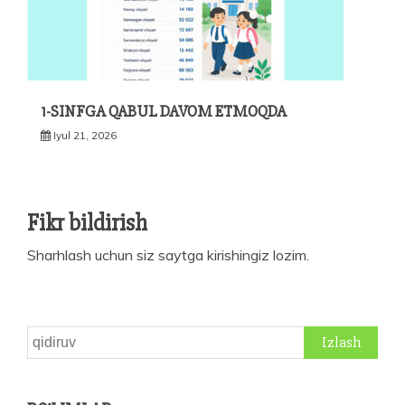
1-SINFGA QABUL DAVOM ETMOQDA
Iyul 21, 2026
Fikr bildirish
Sharhlash uchun siz
saytga kirishingiz
lozim.
Qidirshish: