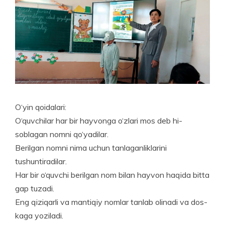
O‘yin qoidalari:
O‘quvchilar har bir hayvonga o‘zlari mos deb hi­
soblagan nomni qo‘yadilar.
Berilgan nomni nima uchun tanlaganliklarini
tushuntiradilar.
Har bir o‘quvchi berilgan nom bilan hayvon haqida bitta
gap tuzadi.
Eng qiziqarli va mantiqiy nomlar tanlab olinadi va dos­
kaga yoziladi.