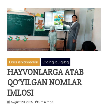
Dars ishlanmalari
O'qing, bu qiziq
HAYVONLARGA ATAB
QO‘YILGAN NOMLAR
IMLOSI
Avgust 28, 2025
5 min read