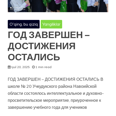
O'qing, bu qiziq
Yangiliklar
ГОД ЗАВЕРШЕН –
ДОСТИЖЕНИЯ
ОСТАЛИСЬ
Iyul 20, 2025
1 min read
ГОД ЗАВЕРШЕН – ДОСТИЖЕНИЯ ОСТАЛИСЬ В
школе № 20 Учкудукского района Навоийской
области состоялось интеллектуальное и духовно-
просветительское мероприятие, приуроченное к
завершению учебного года для учеников