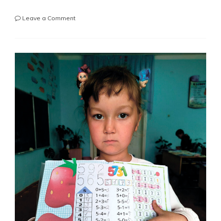
on
Leave a Comment
MITTI
KAPALAK