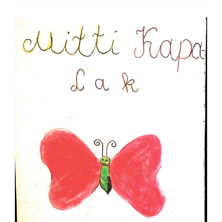
KO‘ZGUSI