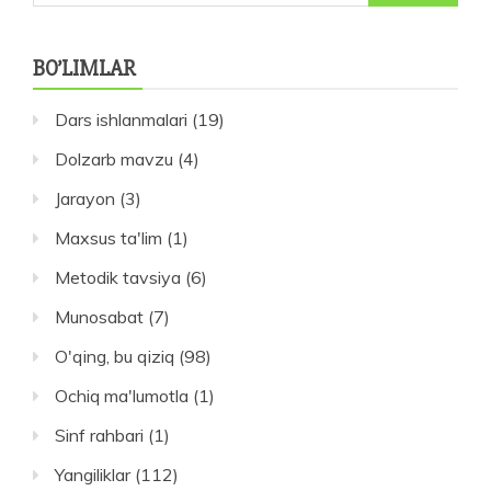
BO’LIMLAR
Dars ishlanmalari
(19)
Dolzarb mavzu
(4)
Jarayon
(3)
Maxsus ta'lim
(1)
Metodik tavsiya
(6)
Munosabat
(7)
O'qing, bu qiziq
(98)
Ochiq ma'lumotla
(1)
Sinf rahbari
(1)
Yangiliklar
(112)