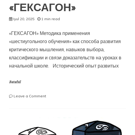
«ГЕКСАГОН»
Iyul 20, 2025
1 min read
«ГЕКСАГОН» Методика применения
«шестиугольного обучения» как способа развития
критического мышления, навыков выбора,
классификации и связи доказательств на уроках в
начальной школе. Исторический опыт развитых
Batafsil
on
Leave a Comment
«ГЕКСАГОН»