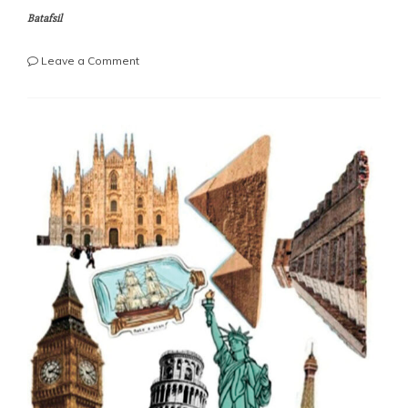
Batafsil
on
Leave a Comment
ГОД
ЗАВЕРШЕН
–
ДОСТИЖЕНИЯ
ОСТАЛИСЬ