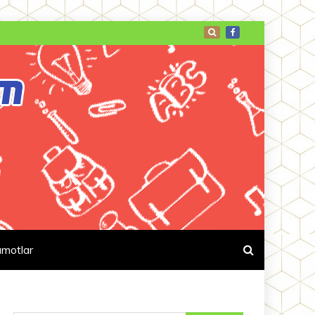
umotlar