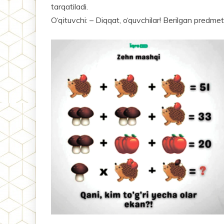
tarqatiladi.
O‘qituvchi: – Diqqat, o‘quvchilar! Berilgan predmet