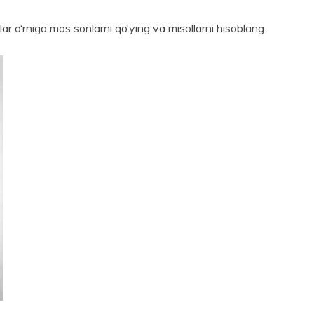
lar o‘rniga mos sonlarni qo‘ying va misollarni hisoblang.