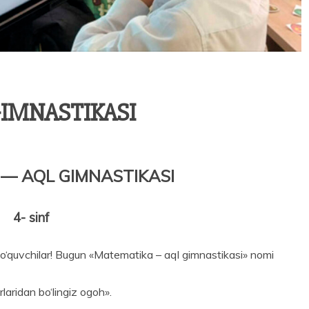
IMNASTIKASI
— AQL GIMNASTIKASI
4- sinf
 o‘quvchilar! Bugun «Matematika – aql gimnastikasi» nomi
laridan bo‘lingiz ogoh».