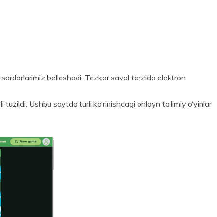
 sardorlarimiz bellashadi. Tezkor savol tarzida elektron
uzildi. Ushbu saytda turli ko‘rinishdagi onlayn ta’limiy o‘yinlar