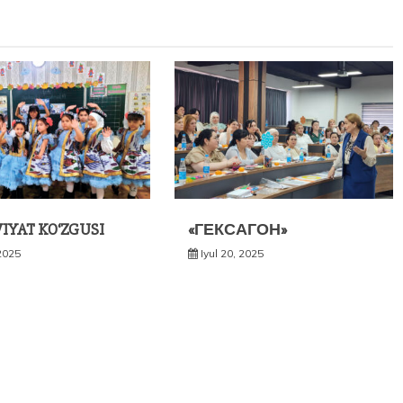
IYAT KO‘ZGUSI
«ГЕКСАГОН»
 2025
Iyul 20, 2025