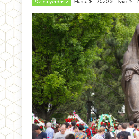
Home
2020
Iyun
Siz bu yerdasiz