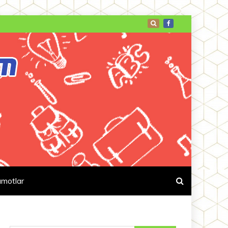
umotlar