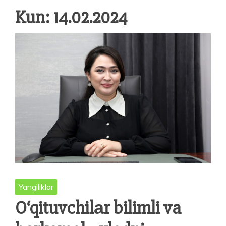
Kun:
14.02.2024
Yangiliklar
O‘qituvchilаr bilimli va