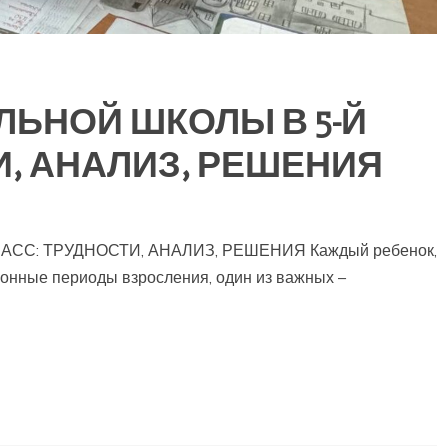
ЛЬНОЙ ШКОЛЫ В 5-Й
И, АНАЛИЗ, РЕШЕНИЯ
СС: ТРУДНОСТИ, АНАЛИЗ, РЕШЕНИЯ Каждый ребенок,
онные периоды взросления, один из важных –