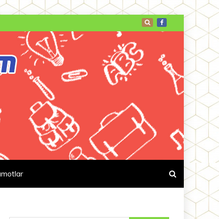
umotlar