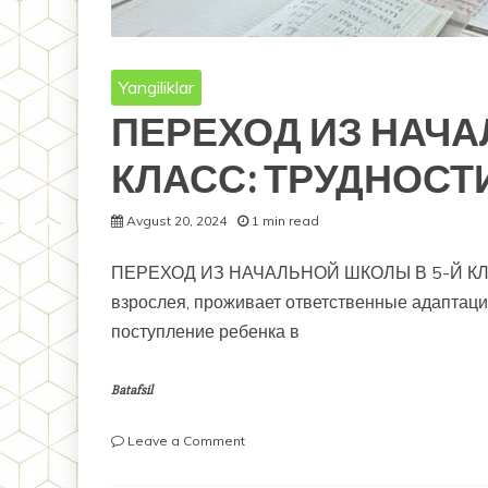
Yangiliklar
ПЕРЕХОД ИЗ НАЧА
КЛАСС: ТРУДНОСТ
Avgust 20, 2024
1 min read
ПЕРЕХОД ИЗ НАЧАЛЬНОЙ ШКОЛЫ В 5-Й КЛА
взрослея, проживает ответственные адаптаци
поступление ребенка в
Batafsil
on
Leave a Comment
ПЕРЕХОД
ИЗ