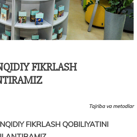
QIDIY FIKRLASH
ANTIRAMIZ
Tajriba va metodlar
QIDIY FIKRLASH QOBILIYATINI
JLANTIRAMIZ