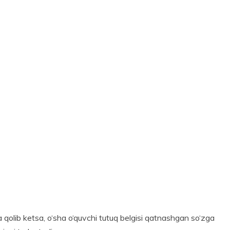
 qolib ketsa, o‘sha o‘quvchi tutuq belgisi qatnashgan so‘zga