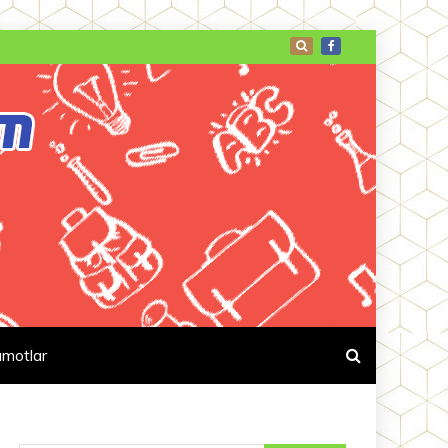
umotlar