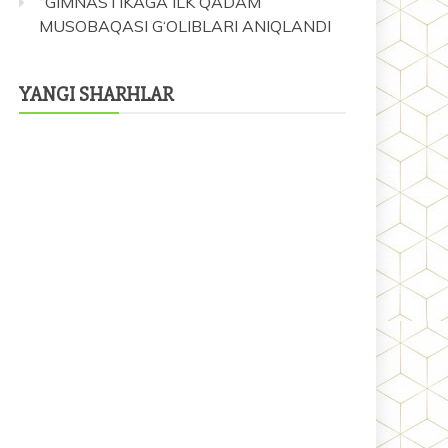
“GIMNASTIKAGA ILK QADAM”
MUSOBAQASI G‘OLIBLARI ANIQLANDI
YANGI SHARHLAR