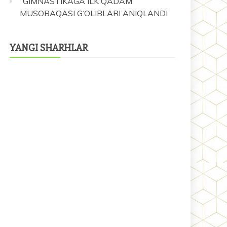
“GIMNASTIKAGA ILK QADAM”
MUSOBAQASI G‘OLIBLARI ANIQLANDI
YANGI SHARHLAR