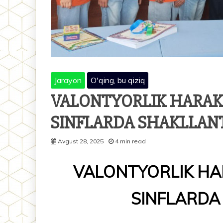
Jarayon
O'qing, bu qiziq
VALONTYORLIK HARAK
SINFLARDA SHAKLLAN
Avgust 28, 2025
4 min read
VALONTYORLIK HA
SINFLARDA