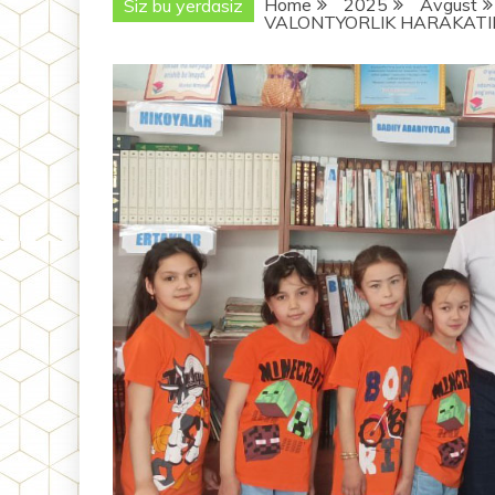
Home
2025
Avgust
Siz bu yerdasiz
VALONTYORLIK HARAKATI