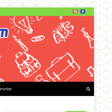
umotlar