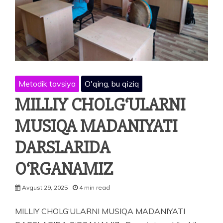
НАЧАЛЬНОЙ
ШКОЛЫ
Metodik tavsiya
O'qing, bu qiziq
MILLIY CHOLG‘ULARNI
MUSIQA MADANIYATI
DARSLARIDA
O‘RGANAMIZ
Avgust 29, 2025
4 min read
MILLIY CHOLG‘ULARNI MUSIQA MADANIYATI