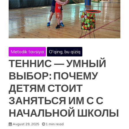
Metodik tavsiya
O'qing, bu qiziq
ТЕННИС — УМНЫЙ
ВЫБОР: ПОЧЕМУ
ДЕТЯМ СТОИТ
ЗАНЯТЬСЯ ИМ С С
НАЧАЛЬНОЙ ШКОЛЫ
Avgust 29, 2025
1 min read