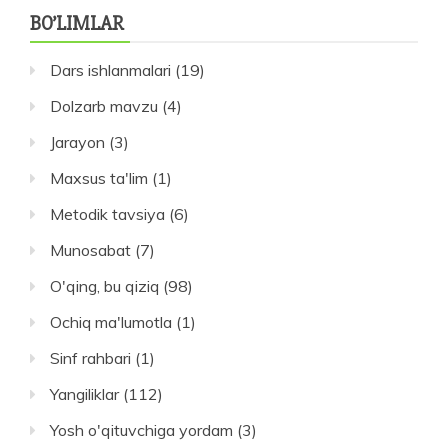
BO’LIMLAR
Dars ishlanmalari
(19)
Dolzarb mavzu
(4)
Jarayon
(3)
Maxsus ta'lim
(1)
Metodik tavsiya
(6)
Munosabat
(7)
O'qing, bu qiziq
(98)
Ochiq ma'lumotla
(1)
Sinf rahbari
(1)
Yangiliklar
(112)
Yosh o'qituvchiga yordam
(3)