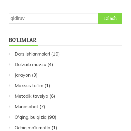
Qidirshish:
BO’LIMLAR
Dars ishlanmalari
(19)
Dolzarb mavzu
(4)
Jarayon
(3)
Maxsus ta'lim
(1)
Metodik tavsiya
(6)
Munosabat
(7)
O'qing, bu qiziq
(98)
Ochiq ma'lumotla
(1)