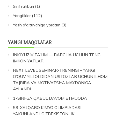
Sinf rahbari
(1)
Yangiliklar
(112)
Yosh o'qituvchiga yordam
(3)
YANGI MAQOLALAR
INKLYUZIV TA’LIM — BARCHA UCHUN TENG
IMKONIYATLAR
NEXT LEVEL SEMINAR-TRENINGI – YANGI
O‘QUV YILI OLDIDAN USTOZLAR UCHUN ILHOM,
TAJRIBA VA MOTIVATSIYA MAYDONIGA
AYLANDI
1-SINFGA QABUL DAVOM ETMOQDA
58-XALQARO KIMYO OLIMPIADASI
YAKUNLANDI: O‘ZBEKISTONLIK