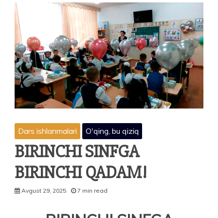
Dars ishlanmalari
O'qing, bu qiziq
BIRINCHI SINFGA
BIRINCHI QADAM!
Avgust 29, 2025
7 min read