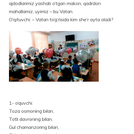
ajdodlarimiz yashab o‘tgan makon, qadrdon
mahallamiz, uyimiz – bu Vatan.
O‘qituvchi: – Vatan to‘g‘risida kim she’r ayta oladi?
1- o‘quvchi:
Toza osmoning bilan,
Totli davroning bilan,
Gul chamanzoring bilan,