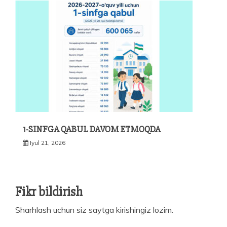
1-SINFGA QABUL DAVOM ETMOQDA
Iyul 21, 2026
Fikr bildirish
Sharhlash uchun siz
saytga kirishingiz
lozim.