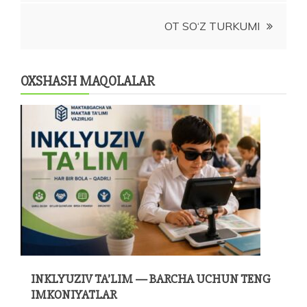
menyusi
OT SO‘Z TURKUMI
OXSHASH MAQOLALAR
INKLYUZIV TA’LIM — BARCHA UCHUN TENG
IMKONIYATLAR