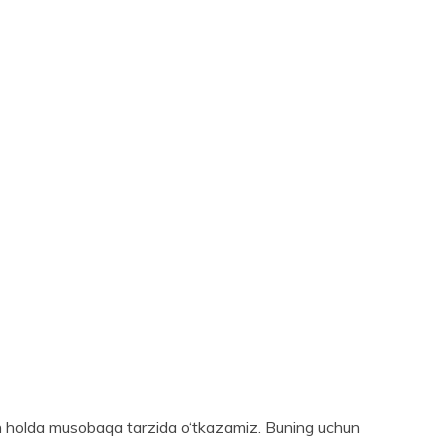
an holda musobaqa tarzida o‘tkazamiz. Buning uchun