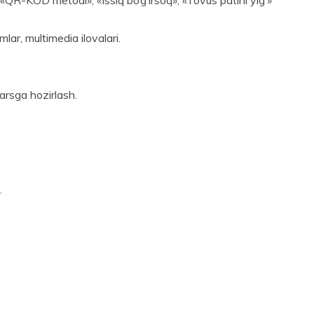
lar, multimedia ilovalari.
arsga hozirlash.
.