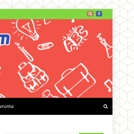
umotlar