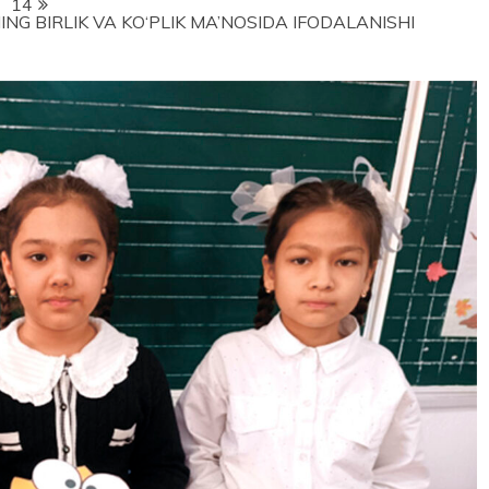
14
NG BIRLIK VA KO‘PLIK MA’NOSIDA IFODALANISHI