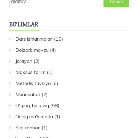
BO’LIMLAR
Dars ishlanmalari
(19)
Dolzarb mavzu
(4)
Jarayon
(3)
Maxsus ta'lim
(1)
Metodik tavsiya
(6)
Munosabat
(7)
O'qing, bu qiziq
(98)
Ochiq ma'lumotla
(1)
Sinf rahbari
(1)