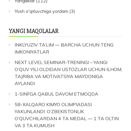
Yangiliklar
(112)
Yosh o'qituvchiga yordam
(3)
YANGI MAQOLALAR
INKLYUZIV TA’LIM — BARCHA UCHUN TENG
IMKONIYATLAR
NEXT LEVEL SEMINAR-TRENINGI – YANGI
O‘QUV YILI OLDIDAN USTOZLAR UCHUN ILHOM,
TAJRIBA VA MOTIVATSIYA MAYDONIGA
AYLANDI
1-SINFGA QABUL DAVOM ETMOQDA
58-XALQARO KIMYO OLIMPIADASI
YAKUNLANDI: O‘ZBEKISTONLIK
O‘QUVCHILARDAN 4 TA MEDAL — 1 TA OLTIN
VA 3 TA KUMUSH