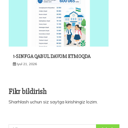
1-SINFGA QABUL DAVOM ETMOQDA
Iyul 21, 2026
Fikr bildirish
Sharhlash uchun siz
saytga kirishingiz
lozim.
Qidirshish: