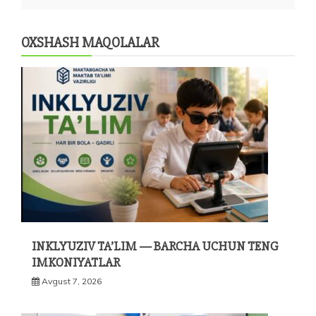
OXSHASH MAQOLALAR
INKLYUZIV TA’LIM — BARCHA UCHUN TENG
IMKONIYATLAR
Avgust 7, 2026