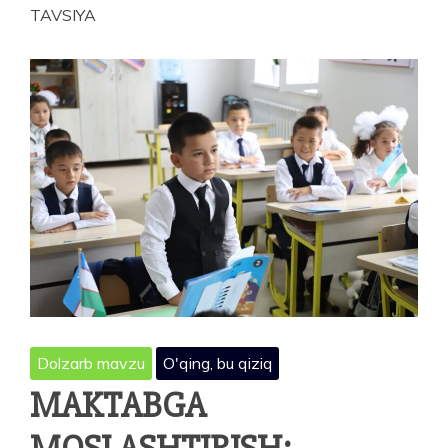
TAVSIYA
Dolzarb mavzu
O'qing, bu qiziq
MAKTABGA