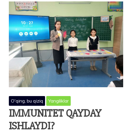
O'qing, bu qiziq
Yangiliklar
IMMUNITET QAYDAY
ISHLAYDI?