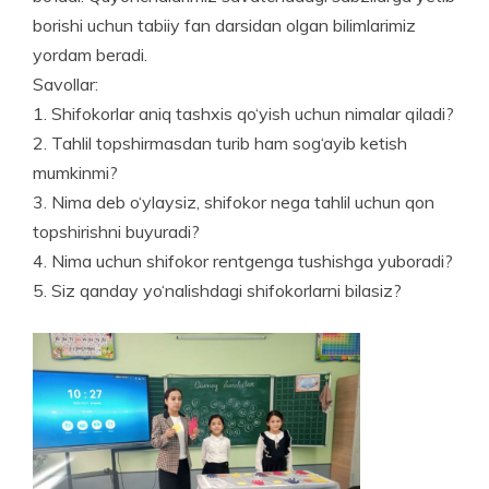
borishi uchun tabiiy fan darsidan olgan bilimlarimiz
yordam beradi.
Savollar:
1. Shifokorlar aniq tashxis qo‘yish uchun nimalar qiladi?
2. Tahlil topshirmasdan turib ham sog‘ayib ketish
mumkinmi?
3. Nima deb o‘ylaysiz, shifokor nega tahlil uchun qon
topshirishni buyuradi?
4. Nima uchun shifokor rentgenga tushishga yuboradi?
5. Siz qanday yo‘nalishdagi shifokorlarni bilasiz?