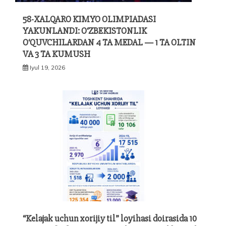
58-XALQARO KIMYO OLIMPIADASI
YAKUNLANDI: O‘ZBEKISTONLIK
O‘QUVCHILARDAN 4 TA MEDAL — 1 TA OLTIN
VA 3 TA KUMUSH
Iyul 19, 2026
“Kelajak uchun xorijiy til” loyihasi doirasida 10