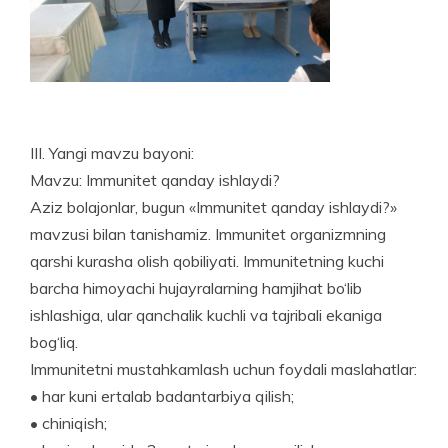
III. Yangi mavzu bayoni:
Mavzu: Immunitet qanday ishlaydi?
Aziz bolajonlar, bugun «Immunitet qanday ishlaydi?»
mavzusi bilan tanishamiz. Immunitet organizmning
qarshi kurasha olish qobiliyati. Immunitetning kuchi
barcha himoyachi hujayralarning hamjihat bo‘lib
ishlashiga, ular qanchalik kuchli va tajribali ekaniga
bog‘liq.
Immunitetni mustahkamlash uchun foydali maslahatlar:
• har kuni ertalab badantarbiya qilish;
• chiniqish;