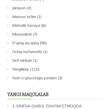
Jarayon
(3)
Maxsus ta'lim
(1)
Metodik tavsiya
(6)
Munosabat
(7)
O'qing, bu qiziq
(96)
Ochiq ma'lumotla
(1)
Sinf rahbari
(1)
Yangiliklar
(110)
Yosh o'qituvchiga yordam
(3)
YANGI MAQOLALAR
1-SINFGA QABUL DAVOM ETMOQDA