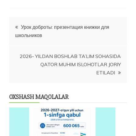
Post
Урок доброты: презентация книжки для
школьников
menyusi
2026- YILDAN BOSHLAB TA’LIM SOHASIDA
QATOR MUHIM ISLOHOTLAR JORIY
ETILADI
OXSHASH MAQOLALAR