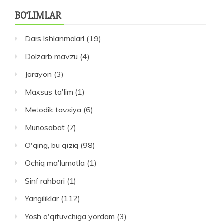
BO’LIMLAR
Dars ishlanmalari
(19)
Dolzarb mavzu
(4)
Jarayon
(3)
Maxsus ta'lim
(1)
Metodik tavsiya
(6)
Munosabat
(7)
O'qing, bu qiziq
(98)
Ochiq ma'lumotla
(1)
Sinf rahbari
(1)
Yangiliklar
(112)
Yosh o'qituvchiga yordam
(3)