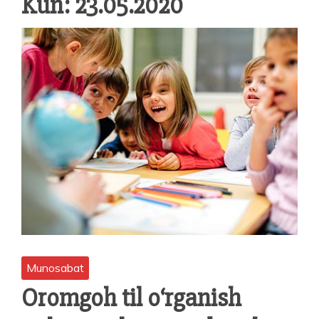
Kun:
23.05.2020
Munosabat
Oromgoh til o‘rganish