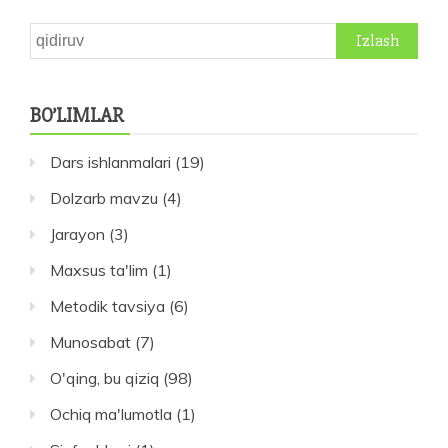
Qidirshish:
BO’LIMLAR
Dars ishlanmalari
(19)
Dolzarb mavzu
(4)
Jarayon
(3)
Maxsus ta'lim
(1)
Metodik tavsiya
(6)
Munosabat
(7)
O'qing, bu qiziq
(98)
Ochiq ma'lumotla
(1)