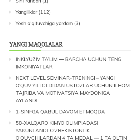
Sinf rahbari
(1)
Yangiliklar
(112)
Yosh o'qituvchiga yordam
(3)
YANGI MAQOLALAR
INKLYUZIV TA’LIM — BARCHA UCHUN TENG
IMKONIYATLAR
NEXT LEVEL SEMINAR-TRENINGI – YANGI
O‘QUV YILI OLDIDAN USTOZLAR UCHUN ILHOM,
TAJRIBA VA MOTIVATSIYA MAYDONIGA
AYLANDI
1-SINFGA QABUL DAVOM ETMOQDA
58-XALQARO KIMYO OLIMPIADASI
YAKUNLANDI: O‘ZBEKISTONLIK
O‘QUVCHILARDAN 4 TA MEDAL — 1 TA OLTIN