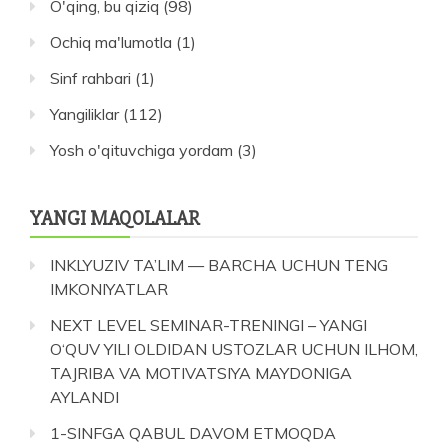
O'qing, bu qiziq
(98)
Ochiq ma'lumotla
(1)
Sinf rahbari
(1)
Yangiliklar
(112)
Yosh o'qituvchiga yordam
(3)
YANGI MAQOLALAR
INKLYUZIV TA’LIM — BARCHA UCHUN TENG
IMKONIYATLAR
NEXT LEVEL SEMINAR-TRENINGI – YANGI
O‘QUV YILI OLDIDAN USTOZLAR UCHUN ILHOM,
TAJRIBA VA MOTIVATSIYA MAYDONIGA
AYLANDI
1-SINFGA QABUL DAVOM ETMOQDA