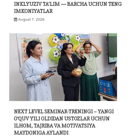
INKLYUZIV TA’LIM — BARCHA UCHUN TENG
IMKONIYATLAR
Avgust 7, 2026
NEXT LEVEL SEMINAR-TRENINGI – YANGI
O‘QUV YILI OLDIDAN USTOZLAR UCHUN
ILHOM, TAJRIBA VA MOTIVATSIYA
MAYDONIGA AYLANDI