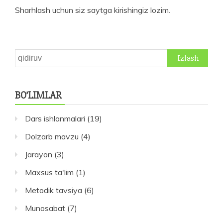
Sharhlash uchun siz
saytga kirishingiz
lozim.
Qidirshish:
BO’LIMLAR
Dars ishlanmalari
(19)
Dolzarb mavzu
(4)
Jarayon
(3)
Maxsus ta'lim
(1)
Metodik tavsiya
(6)
Munosabat
(7)