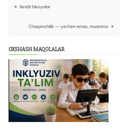
Post
Ibratli hikoyalar
menyusi
Chaqimchilik — yechim emas, muammo
OXSHASH MAQOLALAR