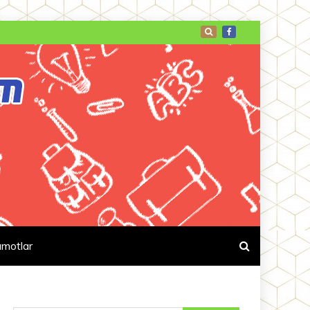
umotlar