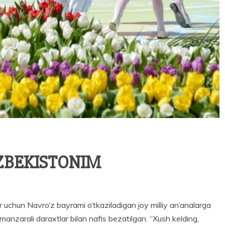
ZBEKISTONIM
n Navro‘z bayrami o‘tkaziladigan joy milliy an’analarga
anzarali daraxtlar bilan nafis bezatilgan. “Xush kelding,