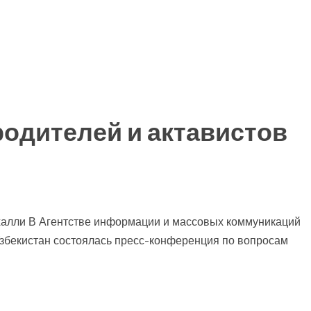
родителей и актавистов
ахалли В Агентстве информации и массовых коммуникаций
збекистан состоялась пресс-конференция по вопросам