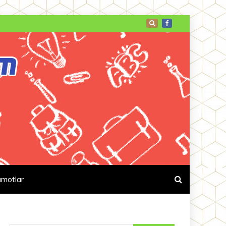
umotlar