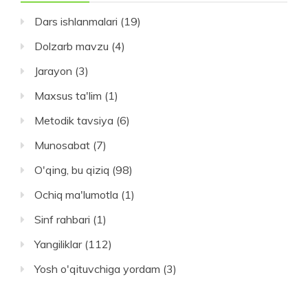
Dars ishlanmalari
(19)
Dolzarb mavzu
(4)
Jarayon
(3)
Maxsus ta'lim
(1)
Metodik tavsiya
(6)
Munosabat
(7)
O'qing, bu qiziq
(98)
Ochiq ma'lumotla
(1)
Sinf rahbari
(1)
Yangiliklar
(112)
Yosh o'qituvchiga yordam
(3)