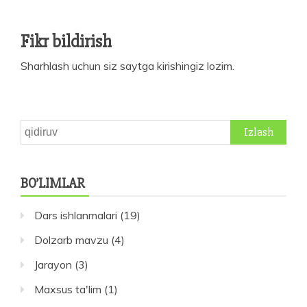
Fikr bildirish
Sharhlash uchun siz
saytga kirishingiz
lozim.
Qidirshish:
BO’LIMLAR
Dars ishlanmalari
(19)
Dolzarb mavzu
(4)
Jarayon
(3)
Maxsus ta'lim
(1)