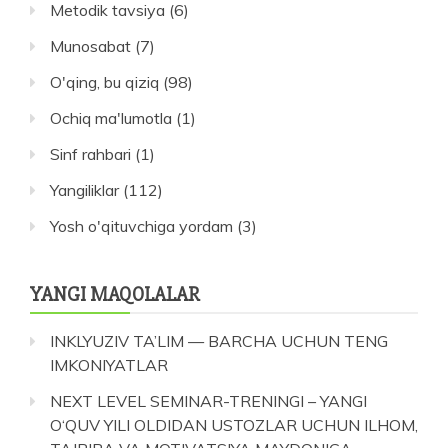
Metodik tavsiya
(6)
Munosabat
(7)
O'qing, bu qiziq
(98)
Ochiq ma'lumotla
(1)
Sinf rahbari
(1)
Yangiliklar
(112)
Yosh o'qituvchiga yordam
(3)
YANGI MAQOLALAR
INKLYUZIV TA’LIM — BARCHA UCHUN TENG
IMKONIYATLAR
NEXT LEVEL SEMINAR-TRENINGI – YANGI
O‘QUV YILI OLDIDAN USTOZLAR UCHUN ILHOM,