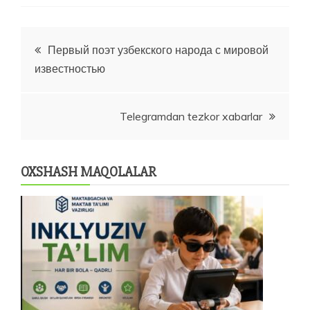
Post
Первый поэт узбекского народа с мировой
известностью
menyusi
Telegramdan tezkor xabarlar
OXSHASH MAQOLALAR