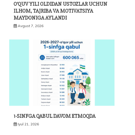
O‘QUV YILI OLDIDAN USTOZLAR UCHUN
ILHOM, TAJRIBA VA MOTIVATSIYA
MAYDONIGA AYLANDI
Avgust 7, 2026
1-SINFGA QABUL DAVOM ETMOQDA
Iyul 21, 2026