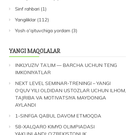
Sinf rahbari
(1)
Yangiliklar
(112)
Yosh o'qituvchiga yordam
(3)
YANGI MAQOLALAR
INKLYUZIV TA’LIM — BARCHA UCHUN TENG
IMKONIYATLAR
NEXT LEVEL SEMINAR-TRENINGI – YANGI
O‘QUV YILI OLDIDAN USTOZLAR UCHUN ILHOM,
TAJRIBA VA MOTIVATSIYA MAYDONIGA
AYLANDI
1-SINFGA QABUL DAVOM ETMOQDA
58-XALQARO KIMYO OLIMPIADASI
YAKUNLANDI: O‘ZBEKISTONLIK