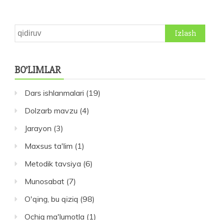
Qidirshish:
BO’LIMLAR
Dars ishlanmalari
(19)
Dolzarb mavzu
(4)
Jarayon
(3)
Maxsus ta'lim
(1)
Metodik tavsiya
(6)
Munosabat
(7)
O'qing, bu qiziq
(98)
Ochiq ma'lumotla
(1)