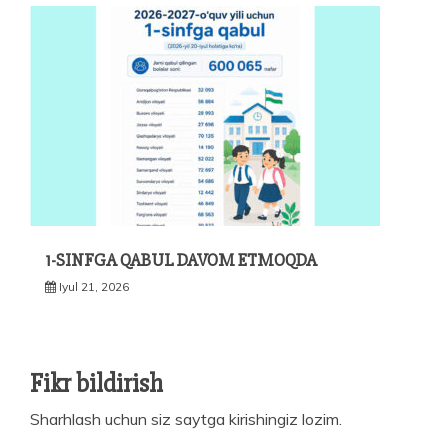
1-SINFGA QABUL DAVOM ETMOQDA
Iyul 21, 2026
Fikr bildirish
Sharhlash uchun siz
saytga kirishingiz
lozim.