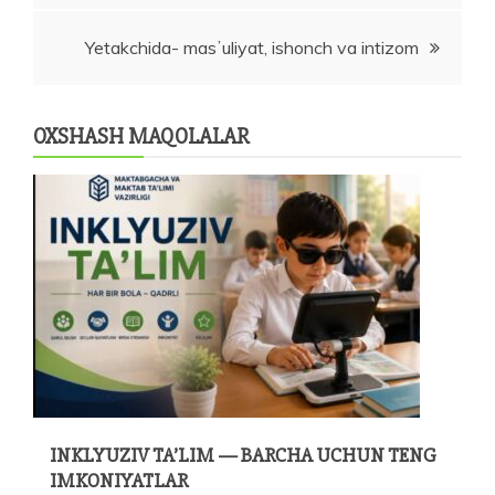
Yetakchida- masʼuliyat, ishonch va intizom
OXSHASH MAQOLALAR
INKLYUZIV TA’LIM — BARCHA UCHUN TENG
IMKONIYATLAR