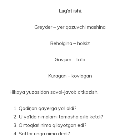
Lug‘at ishi:
Greyder – yer qazuvchi mashina
Beholgina – holsiz
Gavjum – to‘la
Kuragan – kovlagan
Hikoya yuzasidan savol-javob o‘tkazish.
Qodirjon qayerga yo‘l oldi?
U yo‘lda nimalarni tomosha qilib ketdi?
O‘rtoqlari nima qilayotgan edi?
Sattor unga nima dedi?