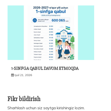
1-SINFGA QABUL DAVOM ETMOQDA
Iyul 21, 2026
Fikr bildirish
Sharhlash uchun siz
saytga kirishingiz
lozim.