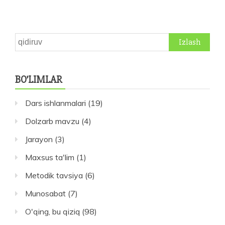
Qidirshish:
BO’LIMLAR
Dars ishlanmalari
(19)
Dolzarb mavzu
(4)
Jarayon
(3)
Maxsus ta'lim
(1)
Metodik tavsiya
(6)
Munosabat
(7)
O'qing, bu qiziq
(98)