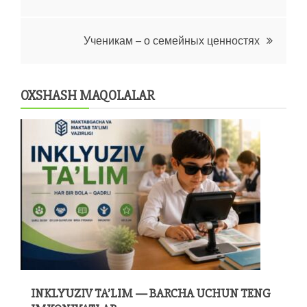
menyusi
Ученикам – о семейных ценностях
OXSHASH MAQOLALAR
INKLYUZIV TA’LIM — BARCHA UCHUN TENG