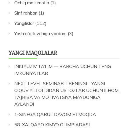
Ochiq ma'lumotla
(1)
Sinf rahbari
(1)
Yangiliklar
(112)
Yosh o'qituvchiga yordam
(3)
YANGI MAQOLALAR
INKLYUZIV TA’LIM — BARCHA UCHUN TENG
IMKONIYATLAR
NEXT LEVEL SEMINAR-TRENINGI – YANGI
O‘QUV YILI OLDIDAN USTOZLAR UCHUN ILHOM,
TAJRIBA VA MOTIVATSIYA MAYDONIGA
AYLANDI
1-SINFGA QABUL DAVOM ETMOQDA
58-XALQARO KIMYO OLIMPIADASI