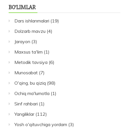
BO’LIMLAR
Dars ishlanmalari
(19)
Dolzarb mavzu
(4)
Jarayon
(3)
Maxsus ta'lim
(1)
Metodik tavsiya
(6)
Munosabat
(7)
O'qing, bu qiziq
(98)
Ochiq ma'lumotla
(1)
Sinf rahbari
(1)
Yangiliklar
(112)
Yosh o'qituvchiga yordam
(3)