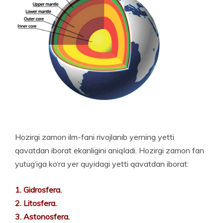
Hozirgi zamon ilm-fani rivoj­lanib yerning yetti
qavatdan iborat ekanligini aniqladi. Hozirgi zamon fan
yutug‘iga ko‘ra yer quyidagi yetti qavatdan iborat:
1. Gidrosfera.
2. Litosfera.
3. Astonosfera.