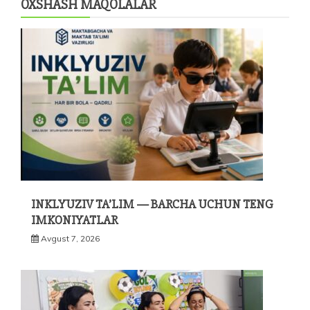
OXSHASH MAQOLALAR
INKLYUZIV TA’LIM — BARCHA UCHUN TENG
IMKONIYATLAR
Avgust 7, 2026