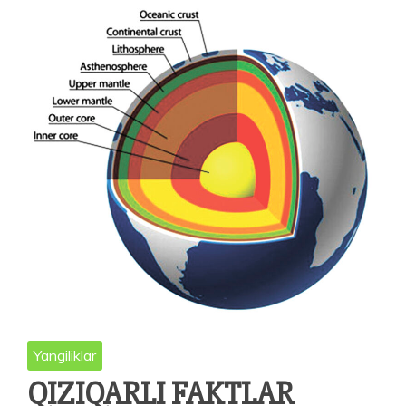
Yangiliklar
QIZIQARLI FAKTLAR