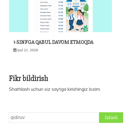
1-SINFGA QABUL DAVOM ETMOQDA
Iyul 21, 2026
Fikr bildirish
Sharhlash uchun siz
saytga kirishingiz
lozim.
Qidirshish: