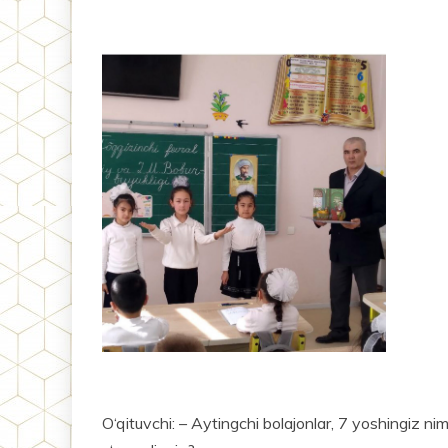
O‘qituvchi: – Aytingchi bolajonlar, 7 yoshingiz ni