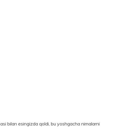
masi bilan esingizda qoldi, bu yoshgacha nimalarni