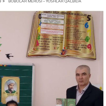
3
BOBOLAR MEROSI – YOSHLAR QALBIDA