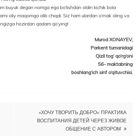
 ham buyuk degan nomga ega bo‘lishdan oldin kichik bola
arni oliy maqomga olib chiqdi. Siz ham ulardan o‘rnak oling va
gingizga hozirdan qadam qo‘ying!
Murod XONAYEV,
Parkent tumanidagi
Qizil tog‘ qo‘rg‘oni
56- maktabning
boshlang‘ich sinf o‘qituvchisi.
«ХОЧУ ТВОРИТЬ ДОБРО»: ПРАКТИКА
ВОСПИТАНИЯ ДЕТЕЙ ЧЕРЕЗ ЖИВОЕ
ОБЩЕНИЕ С АВТОРОМ