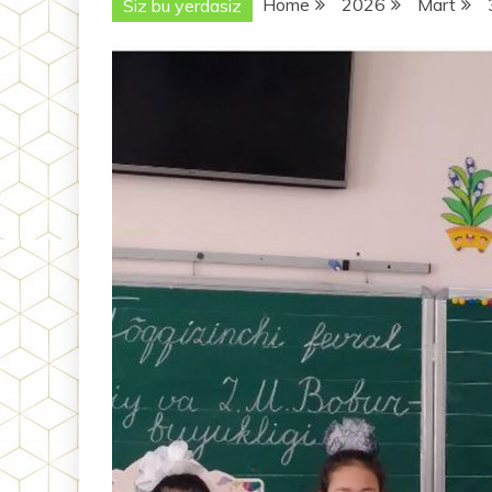
Home
2026
Mart
Siz bu yerdasiz