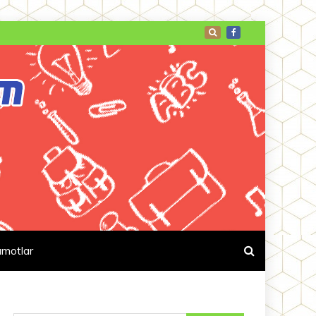
umotlar