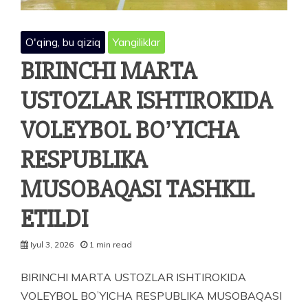
O'qing, bu qiziq
Yangiliklar
BIRINCHI MARTA
USTOZLAR ISHTIROKIDA
VOLEYBOL BOʼYICHA
RESPUBLIKA
MUSOBAQASI TASHKIL
ETILDI
Iyul 3, 2026
1 min read
BIRINCHI MARTA USTOZLAR ISHTIROKIDA
VOLEYBOL BOʼYICHA RESPUBLIKA MUSOBAQASI