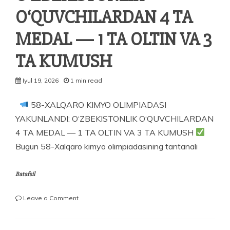
O‘QUVCHILARDAN 4 TA
MEDAL — 1 TA OLTIN VA 3
TA KUMUSH
Iyul 19, 2026
1 min read
58-XALQARO KIMYO OLIMPIADASI
YAKUNLANDI: O‘ZBEKISTONLIK O‘QUVCHILARDAN
4 TA MEDAL — 1 TA OLTIN VA 3 TA KUMUSH
Bugun 58-Xalqaro kimyo olimpiadasining tantanali
Batafsil
on
Leave a Comment
58-
XALQARO
KIMYO