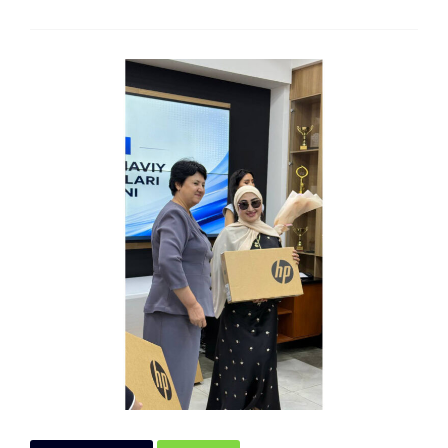
QADRLI
YOSHLAR!