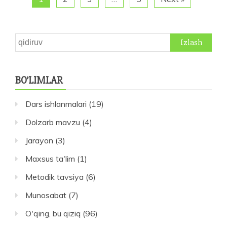
Qidirshish:
BO’LIMLAR
Dars ishlanmalari
(19)
Dolzarb mavzu
(4)
Jarayon
(3)
Maxsus ta'lim
(1)
Metodik tavsiya
(6)
Munosabat
(7)
O'qing, bu qiziq
(96)