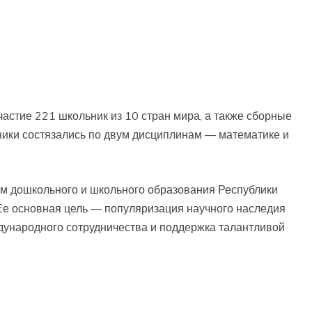
астие 221 школьник из 10 стран мира, а также сборные
ники состязались по двум дисциплинам — математике и
м дошкольного и школьного образования Республики
Ее основная цель — популяризация научного наследия
дународного сотрудничества и поддержка талантливой