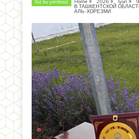
Home
2026
Iyun
Siz bu yerdasiz
В ТАШКЕНТСКОЙ ОБЛАС
АЛЬ-ХОРЕЗМИ