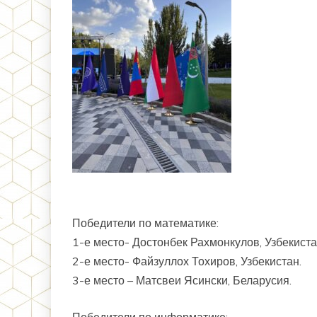
Победители по математике:
1-е место- Достонбек Рахмонкулов, Узбекиста
2-е место- Файзуллох Тохиров, Узбекистан.
3-е место – Матсвеи Ясински, Беларусия.