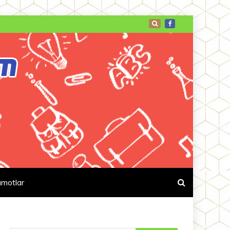
umotlar