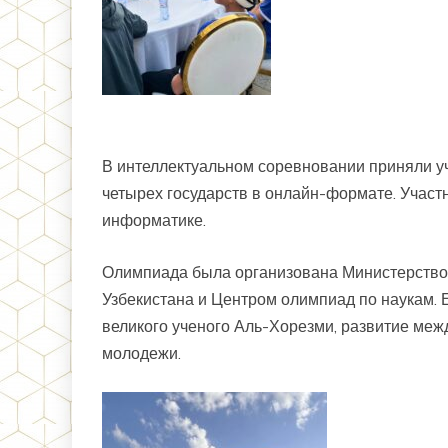
В интеллектуальном соревновании приняли уч
четырех государств в онлайн-формате. Участ
информатике.
Олимпиада была организована Министерство
Узбекистана и Центром олимпиад по наукам. 
великого ученого Аль-Хорезми, развитие меж
молодежи.