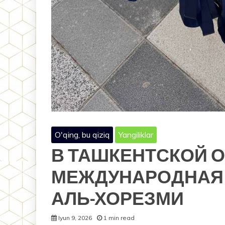
O'qing, bu qiziq
Yangiliklar
В ТАШКЕНТСКОЙ 
МЕЖДУНАРОДНАЯ
АЛЬ-ХОРЕЗМИ
Iyun 9, 2026
1 min read