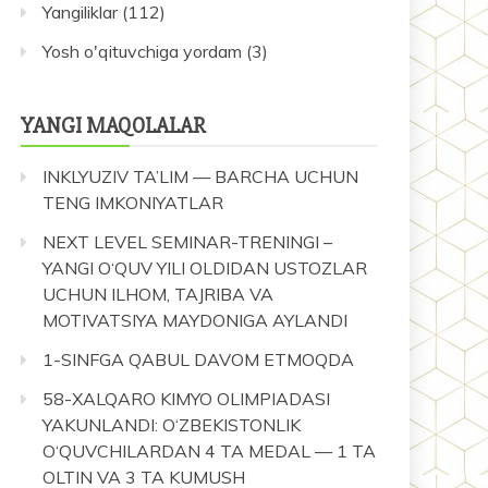
Yangiliklar
(112)
Yosh o'qituvchiga yordam
(3)
YANGI MAQOLALAR
INKLYUZIV TA’LIM — BARCHA UCHUN
TENG IMKONIYATLAR
NEXT LEVEL SEMINAR-TRENINGI –
YANGI O‘QUV YILI OLDIDAN USTOZLAR
UCHUN ILHOM, TAJRIBA VA
MOTIVATSIYA MAYDONIGA AYLANDI
1-SINFGA QABUL DAVOM ETMOQDA
58-XALQARO KIMYO OLIMPIADASI
YAKUNLANDI: O‘ZBEKISTONLIK
O‘QUVCHILARDAN 4 TA MEDAL — 1 TA
OLTIN VA 3 TA KUMUSH