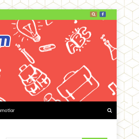
umotlar