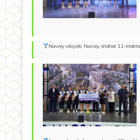
Navoiy viloyati, Navoiy shahar 11-makt