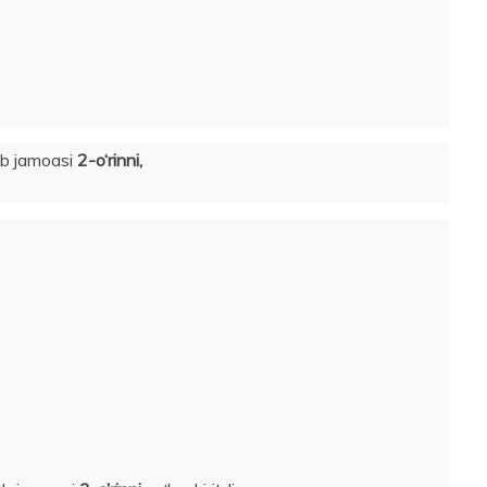
ab jamoasi
2-o‘rinni,