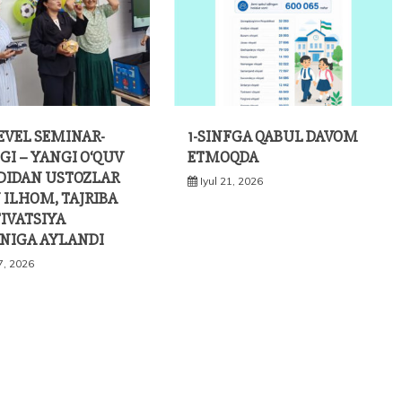
EVEL SEMINAR-
1-SINFGA QABUL DAVOM
GI – YANGI O‘QUV
ETMOQDA
LDIDAN USTOZLAR
Iyul 21, 2026
ILHOM, TAJRIBA
IVATSIYA
NIGA AYLANDI
7, 2026