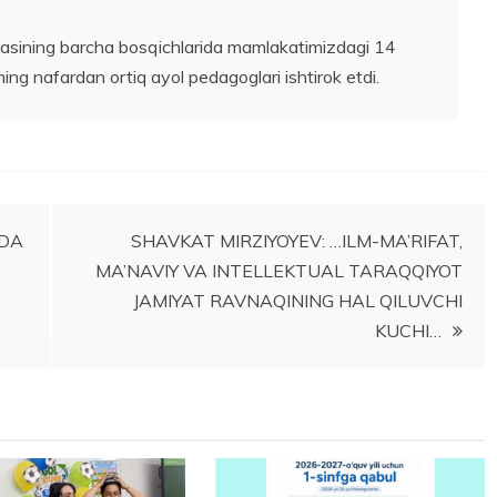
asining barcha bosqichlarida mamlakatimizdagi 14
ng nafardan ortiq ayol pedagoglari ishtirok etdi.
IDA
SHAVKAT MIRZIYOYEV: …ILM-MA’RIFAT,
MA’NAVIY VA INTELLEKTUAL TARAQQIYOT
JAMIYAT RAVNAQINING HAL QILUVCHI
KUCHI…