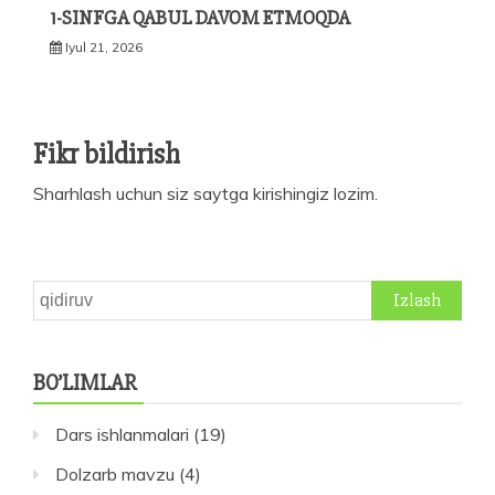
1-SINFGA QABUL DAVOM ETMOQDA
Iyul 21, 2026
Fikr bildirish
Sharhlash uchun siz
saytga kirishingiz
lozim.
Qidirshish:
BO’LIMLAR
Dars ishlanmalari
(19)
Dolzarb mavzu
(4)