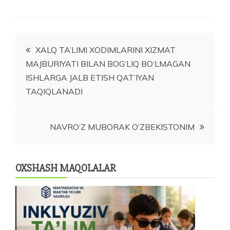
Post
XALQ TA’LIMI XODIMLARINI XIZMAT
MAJBURIYATI BILAN BOG‘LIQ BO‘LMAGAN
menyusi
ISHLARGA JALB ETISH QAT’IYAN
TAQIQLANADI
NAVRO‘Z MUBORAK O‘ZBEKISTONIM
OXSHASH MAQOLALAR