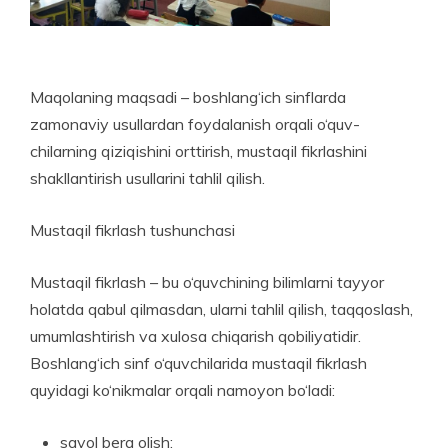
Maqolaning maqsadi – boshlang‘ich sinflarda
zamonaviy usullardan foydalanish orqali o‘quv­
chilarning qiziqishini orttirish, mustaqil fikrlashini
shakllantirish usullarini tahlil qilish.
Mustaqil fikrlash tushunchasi
Mustaqil fikrlash – bu o‘quvchining bilimlarni tayyor
holatda qabul qilmasdan, ularni tahlil qilish, taqqoslash,
umumlashtirish va xulosa chiqarish qobiliyatidir.
Boshlang‘ich sinf o‘quvchilarida mustaqil fikrlash
quyidagi ko‘nikmalar orqali namoyon bo‘ladi:
savol bera olish;