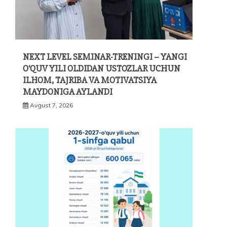
NEXT LEVEL SEMINAR-TRENINGI – YANGI
O‘QUV YILI OLDIDAN USTOZLAR UCHUN
ILHOM, TAJRIBA VA MOTIVATSIYA
MAYDONIGA AYLANDI
Avgust 7, 2026