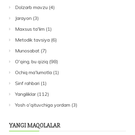
Dolzarb mavzu
(4)
Jarayon
(3)
Maxsus ta'lim
(1)
Metodik tavsiya
(6)
Munosabat
(7)
O'qing, bu qiziq
(98)
Ochiq ma'lumotla
(1)
Sinf rahbari
(1)
Yangiliklar
(112)
Yosh o'qituvchiga yordam
(3)
YANGI MAQOLALAR