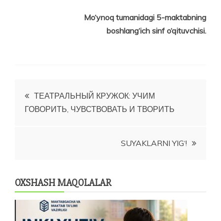
Mo‘ynoq tumanidagi 5-maktabning
boshlang‘ich sinf o‘qituvchisi.
Post
ТЕАТРАЛЬНЫЙ КРУЖОК: УЧИМ
ГОВОРИТЬ, ЧУВСТВОВАТЬ И ТВОРИТЬ
menyusi
SUYAKLARNI YIG‘!
OXSHASH MAQOLALAR