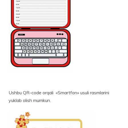
Ushbu QR-code orqali «Smartfon» usuli rasmlarini
yuklab olish mumkun.