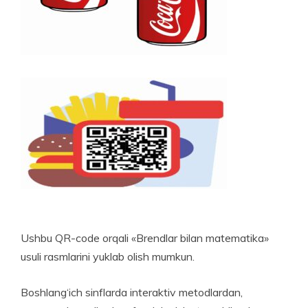
Ushbu QR-code orqali «Brendlar bilan mate­matika»
usuli rasmlarini yuklab olish mumkun.
Boshlang‘ich sinflarda interaktiv metodlardan,