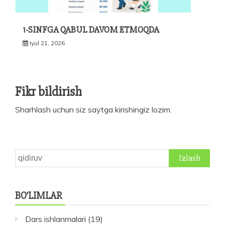
1-SINFGA QABUL DAVOM ETMOQDA
Iyul 21, 2026
Fikr bildirish
Sharhlash uchun siz
saytga kirishingiz
lozim.
Qidirshish:
BO’LIMLAR
Dars ishlanmalari
(19)