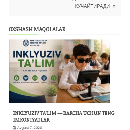
КУЧАЙТИРАДИ
OXSHASH MAQOLALAR
INKLYUZIV TA’LIM — BARCHA UCHUN TENG
IMKONIYATLAR
Avgust 7, 2026