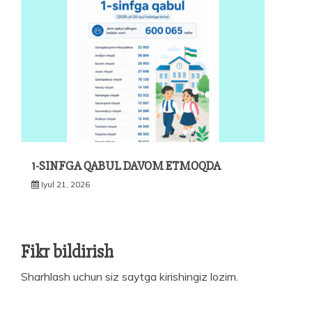
1-SINFGA QABUL DAVOM ETMOQDA
Iyul 21, 2026
Fikr bildirish
Sharhlash uchun siz
saytga kirishingiz
lozim.