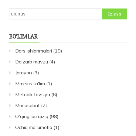
Qidirshish:
BO’LIMLAR
Dars ishlanmalari
(19)
Dolzarb mavzu
(4)
Jarayon
(3)
Maxsus ta'lim
(1)
Metodik tavsiya
(6)
Munosabat
(7)
O'qing, bu qiziq
(98)
Ochiq ma'lumotla
(1)